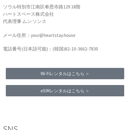
ソウル特別市江南区奉恩寺路129 18階
ハートスペース株式会社
代表理事 ムン·ソンス
メール住所：your@heartstay.house
電話番号(日本語可能)：(韓国)82-10-3662-7830
Wi-Fiレンタルはこちら ＞
eSIMレンタルはこちら ＞
Terms of Service
|
Privacy Policy
|
Refund Policy
SNS