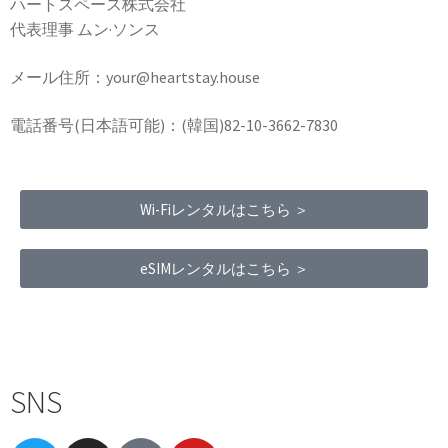
ハートスペース株式会社
代表理事 ムン·ソンス
メール住所：your@heartstay.house
電話番号(日本語可能)：(韓国)82-10-3662-7830
Wi-Fiレンタルはこちら ＞
eSIMレンタルはこちら ＞
Terms of Service
|
Privacy Policy
|
Refund Policy
SNS