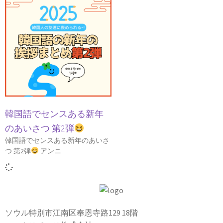
韓国語でセンスある新年
のあいさつ 第2弾
韓国語でセンスある新年のあいさ
つ 第2弾
アンニ
ソウル特別市江南区奉恩寺路129 18階