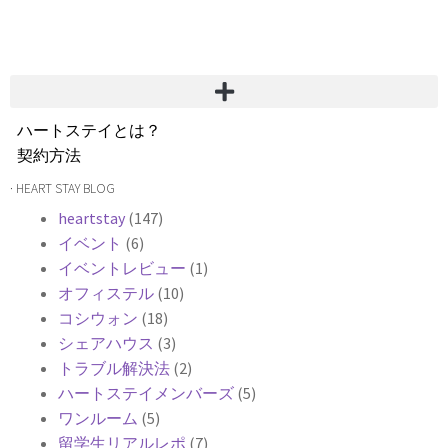
ハートステイとは？
契約方法
韓国不動産情報
· HEART STAY BLOG
サービス費用
heartstay
(147)
よくある質問
イベント
(6)
Heartee
イベントレビュー
(1)
オフィステル
(10)
コシウォン
(18)
シェアハウス
(3)
トラブル解決法
(2)
ハートステイメンバーズ
(5)
ワンルーム
(5)
留学生リアルレポ
(7)