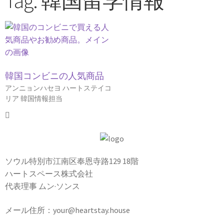
Tag: 韓国留学情報
韓国コンビニの人気商品
アンニョンハセヨ ハートステイコ
リア 韓国情報担当
ソウル特別市江南区奉恩寺路129 18階
ハートスペース株式会社
代表理事 ムン·ソンス
メール住所：your@heartstay.house