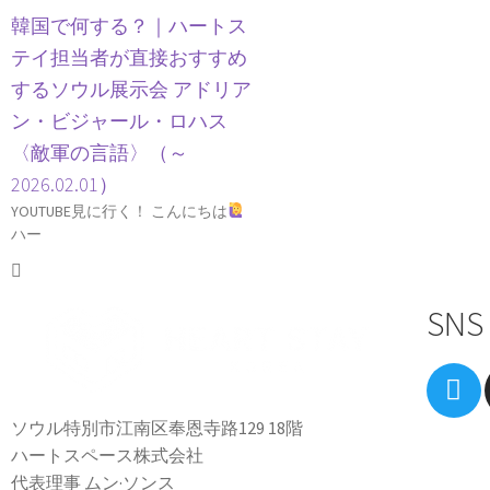
韓国で何する？｜ハートス
テイ担当者が直接おすすめ
するソウル展示会 アドリア
ン・ビジャール・ロハス
〈敵軍の言語〉（～
2026.02.01）
YOUTUBE見に行く！ こんにちは
ハー
SNS
ソウル特別市江南区奉恩寺路129 18階
ハートスペース株式会社
代表理事 ムン·ソンス