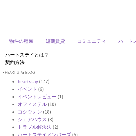
物件の種類
短期賃貸
コミュニティ
ハート
ハートステイとは？
契約方法
韓国不動産情報
· HEART STAY BLOG
サービス費用
heartstay
(147)
よくある質問
イベント
(6)
Heartee
イベントレビュー
(1)
オフィステル
(10)
コシウォン
(18)
シェアハウス
(3)
トラブル解決法
(2)
ハートステイメンバーズ
(5)