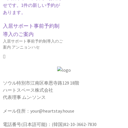
入居サポート事前予約制
導入のご案内
入居サポート事前予約制導入のご
案内 アンニョンハセ
ソウル特別市江南区奉恩寺路129 18階
ハートスペース株式会社
代表理事 ムン·ソンス
メール住所：your@heartstay.house
電話番号(日本語可能)：(韓国)82-10-3662-7830