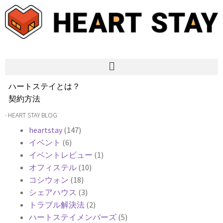
ハートステイとは？
契約方法
韓国不動産情報
· HEART STAY BLOG
サービス費用
heartstay
(147)
よくある質問
イベント
(6)
Heartee
イベントレビュー
(1)
オフィステル
(10)
コシウォン
(18)
シェアハウス
(3)
トラブル解決法
(2)
ハートステイメンバーズ
(5)