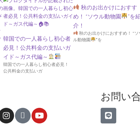
秋のお出かけにおすす
め！ “ソウル動物園
”を
介！
者
秋のお出かけにおすすめ！ “ソ
韓国での一人暮らし初心者
ガ
ル動物園
”を
必見！公共料金の支払いガ
イド～ガス代編～
韓国での一人暮らし初心者必見！
公共料金の支払いガ
お問い