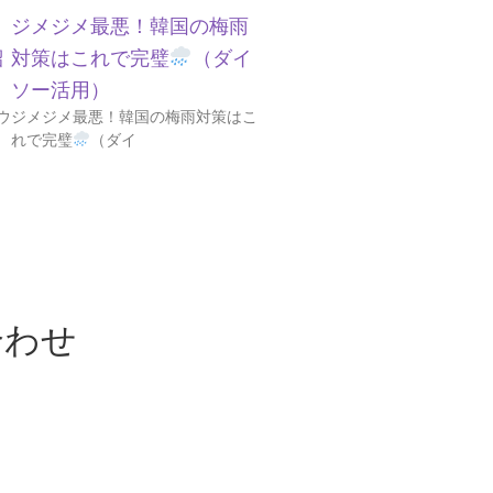
ジメジメ最悪！韓国の梅雨
紹
対策はこれで完璧
（ダイ
ソー活用）
ウ
ジメジメ最悪！韓国の梅雨対策はこ
れで完璧
（ダイ
合わせ