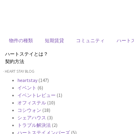
物件の種類
短期賃貸
コミュニティ
ハート
ハートステイとは？
契約方法
韓国不動産情報
· HEART STAY BLOG
サービス費用
heartstay
(147)
よくある質問
イベント
(6)
Heartee
イベントレビュー
(1)
オフィステル
(10)
コシウォン
(18)
シェアハウス
(3)
トラブル解決法
(2)
ハートステイメンバーズ
(5)