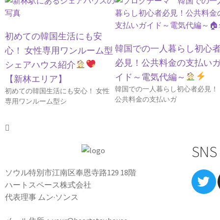
初めての韓国生活にも安
韓国での一人暮らし初心
心！ 女性専用ワンルーム型
必見！公共料金の支払い
シェアハウス紹介
イド～電気代編～
【新林エリア】
韓国での一人暮らし初心者必見！
初めての韓国生活にも安心！ 女性
公共料金の支払いガ
専用ワンルーム型シ
SNS
ソウル特別市江南区奉恩寺路129 18階
ハートスペース株式会社
代表理事 ムン·ソンス