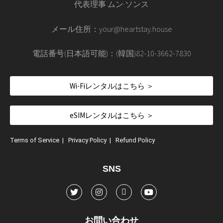
代表理事 ムン·ソンス
メール住所：your@heartstay.house
電話番号(日本語可能)：(韓国)82-10-3662-7830
Wi-Fiレンタルはこちら ＞
eSIMレンタルはこちら ＞
Terms of Service
|
Privacy Policy
|
Refund Policy
SNS
お問い合わせ