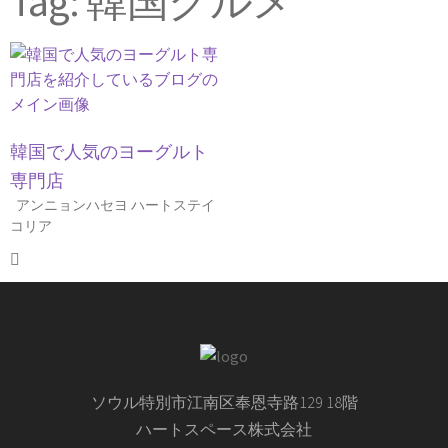
Tag: 韓国グルメ
韓国で人気のヨーグルト
専門店
アンニョンハセヨ ハートステイ
コリア
ソウル特別市江南区奉恩寺路129 18階
ハートスペース株式会社