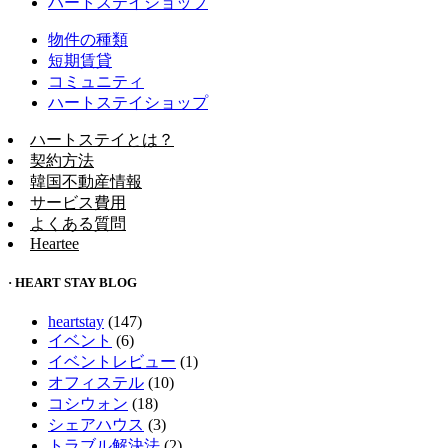
ハートステイショップ
物件の種類
短期賃貸
コミュニティ
ハートステイショップ
ハートステイとは？
契約方法
韓国不動産情報
サービス費用
よくある質問
Heartee
· HEART STAY BLOG
heartstay
(147)
イベント
(6)
イベントレビュー
(1)
オフィステル
(10)
コシウォン
(18)
シェアハウス
(3)
トラブル解決法
(2)