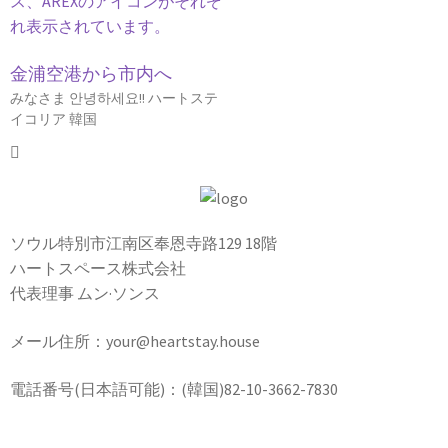
金浦空港から市内へ
みなさま 안녕하세요!! ハートステ
イコリア 韓国
ソウル特別市江南区奉恩寺路129 18階
ハートスペース株式会社
代表理事 ムン·ソンス
メール住所：your@heartstay.house
電話番号(日本語可能)：(韓国)82-10-3662-7830