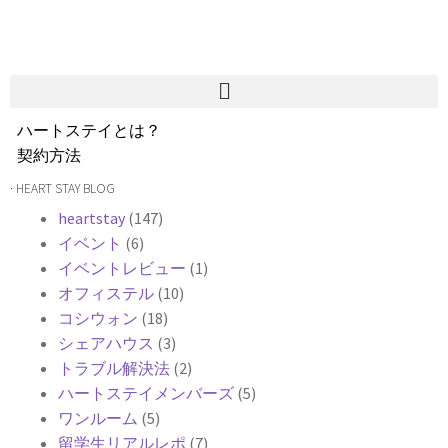
ハートステイとは？
契約方法
韓国不動産情報
· HEART STAY BLOG
サービス費用
heartstay
(147)
よくある質問
イベント
(6)
Heartee
イベントレビュー
(1)
オフィステル
(10)
コシウォン
(18)
シェアハウス
(3)
トラブル解決法
(2)
ハートステイメンバーズ
(5)
ワンルーム
(5)
留学生リアルレポ
(7)