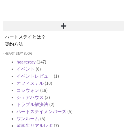
ハートステイとは？
契約方法
韓国不動産情報
· HEART STAY BLOG
サービス費用
heartstay
(147)
よくある質問
イベント
(6)
Heartee
イベントレビュー
(1)
オフィステル
(10)
コシウォン
(18)
シェアハウス
(3)
トラブル解決法
(2)
ハートステイメンバーズ
(5)
ワンルーム
(5)
留学生リアルレポ
(7)