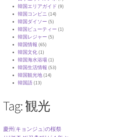
韓国エリアガイド
(9)
韓国コンビニ
(14)
韓国ダイソー
(5)
韓国ビューティー
(1)
韓国レジャー
(5)
韓国情報
(65)
韓国文化
(1)
韓国海水浴場
(1)
韓国生活情報
(53)
韓国観光地
(14)
韓国語
(13)
Tag: 観光
慶州(キョンジュ)の桜祭