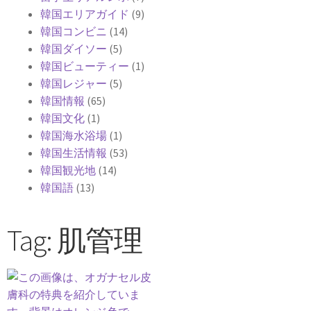
韓国エリアガイド
(9)
韓国コンビニ
(14)
韓国ダイソー
(5)
韓国ビューティー
(1)
韓国レジャー
(5)
韓国情報
(65)
韓国文化
(1)
韓国海水浴場
(1)
韓国生活情報
(53)
韓国観光地
(14)
韓国語
(13)
Tag: 肌管理