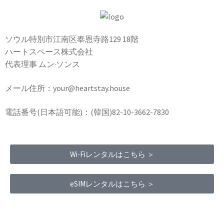
ソウル特別市江南区奉恩寺路129 18階
ハートスペース株式会社
代表理事 ムン·ソンス
メール住所：your@heartstay.house
電話番号(日本語可能)：(韓国)82-10-3662-7830
Wi-Fiレンタルはこちら ＞
eSIMレンタルはこちら ＞
Terms of Service
|
Privacy Policy
|
Refund Policy