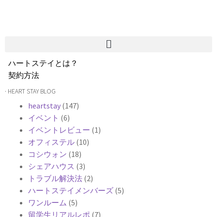
ハートステイとは？
契約方法
韓国不動産情報
· HEART STAY BLOG
サービス費用
heartstay
(147)
よくある質問
イベント
(6)
Heartee
イベントレビュー
(1)
オフィステル
(10)
コシウォン
(18)
シェアハウス
(3)
トラブル解決法
(2)
ハートステイメンバーズ
(5)
ワンルーム
(5)
留学生リアルレポ
(7)