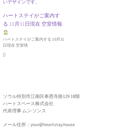
ハートステイがご案内す
る 10月31日現在 空室情報
ハートステイがご案内する 10月31
日現在 空室情
ソウル特別市江南区奉恩寺路129 18階
ハートスペース株式会社
代表理事 ムン·ソンス
メール住所：your@heartstay.house