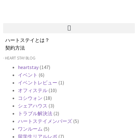
ハートステイとは？
契約方法
韓国不動産情報
· HEART STAY BLOG
サービス費用
heartstay
(147)
よくある質問
イベント
(6)
Heartee
イベントレビュー
(1)
オフィステル
(10)
コシウォン
(18)
シェアハウス
(3)
トラブル解決法
(2)
ハートステイメンバーズ
(5)
ワンルーム
(5)
留学生リアルレポ
(7)