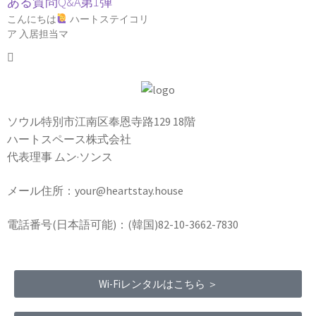
ある質問Q&A第1弾
こんにちは
ハートステイコリ
ア 入居担当マ
ソウル特別市江南区奉恩寺路129 18階
ハートスペース株式会社
代表理事 ムン·ソンス
メール住所：your@heartstay.house
電話番号(日本語可能)：(韓国)82-10-3662-7830
Wi-Fiレンタルはこちら ＞