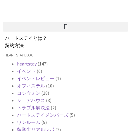
ハートステイとは？
契約方法
韓国不動産情報
· HEART STAY BLOG
サービス費用
heartstay
(147)
よくある質問
イベント
(6)
Heartee
イベントレビュー
(1)
オフィステル
(10)
コシウォン
(18)
シェアハウス
(3)
トラブル解決法
(2)
ハートステイメンバーズ
(5)
ワンルーム
(5)
留学生リアルレポ
(7)