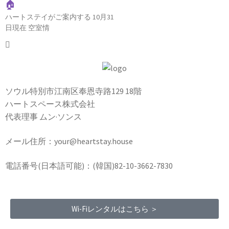
🏠
ハートステイがご案内する 10月31
日現在 空室情
ソウル特別市江南区奉恩寺路129 18階
ハートスペース株式会社
代表理事 ムン·ソンス
メール住所：your@heartstay.house
電話番号(日本語可能)：(韓国)82-10-3662-7830
Wi-Fiレンタルはこちら ＞