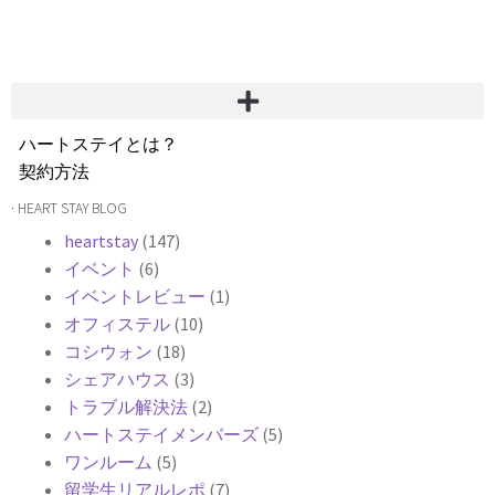
ハートステイとは？
契約方法
韓国不動産情報
· HEART STAY BLOG
サービス費用
heartstay
(147)
よくある質問
イベント
(6)
Heartee
イベントレビュー
(1)
オフィステル
(10)
コシウォン
(18)
シェアハウス
(3)
トラブル解決法
(2)
ハートステイメンバーズ
(5)
ワンルーム
(5)
留学生リアルレポ
(7)