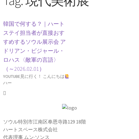
Tag: 現代美術展
韓国で何する？｜ハート
ステイ担当者が直接おす
すめするソウル展示会 ア
ドリアン・ビジャール・
ロハス〈敵軍の言語〉
（～2026.02.01）
YOUTUBE見に行く！ こんにちは
ハー
ソウル特別市江南区奉恩寺路129 18階
ハートスペース株式会社
代表理事 ムン·ソンス