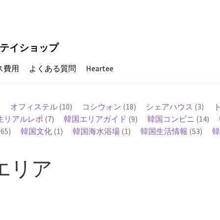
テイショップ
ス費用
よくある質問
Heartee
)
オフィステル
(10)
コシウォン
(18)
シェアハウス
(3)
生リアルレポ
(7)
韓国エリアガイド
(9)
韓国コンビニ
(14)
65)
韓国文化
(1)
韓国海水浴場
(1)
韓国生活情報
(53)
韓
 エリア