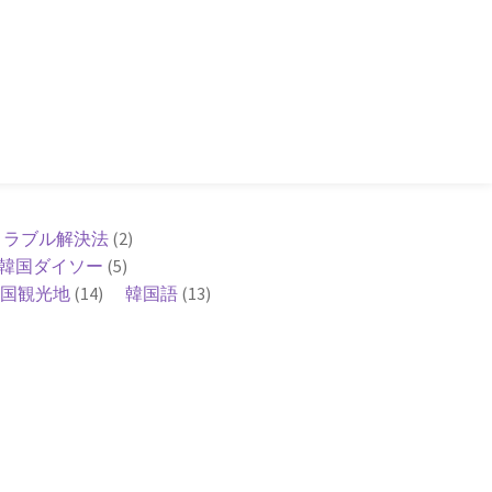
トラブル解決法
(2)
韓国ダイソー
(5)
国観光地
(14)
韓国語
(13)