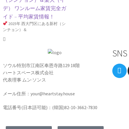
デ） ワンルーム家賃完全ガ
イド – 平均家賃情報！
2025年 西大門区にある新村（シ
ンチョン）＆
SNS
ソウル特別市江南区奉恩寺路129 18階
ハートスペース株式会社
代表理事 ムン·ソンス
メール住所：your@heartstay.house
電話番号(日本語可能)：(韓国)82-10-3662-7830