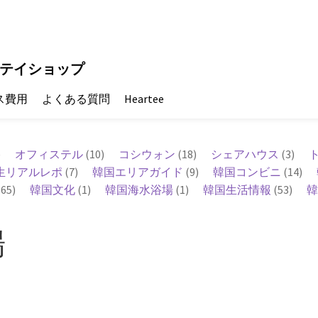
テイショップ
ス費用
よくある質問
Heartee
)
オフィステル
(10)
コシウォン
(18)
シェアハウス
(3)
生リアルレポ
(7)
韓国エリアガイド
(9)
韓国コンビニ
(14)
65)
韓国文化
(1)
韓国海水浴場
(1)
韓国生活情報
(53)
韓
場