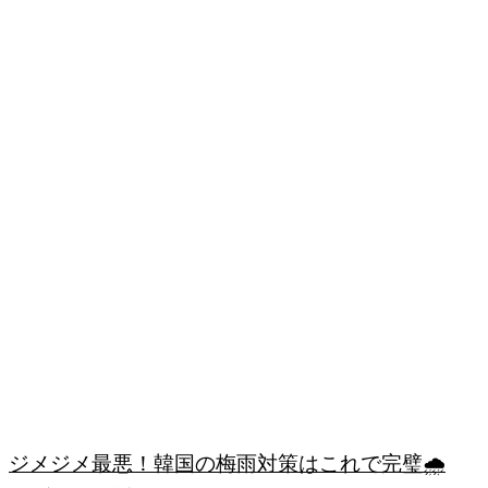
ジメジメ最悪！韓国の梅雨対策はこれで完璧🌧️