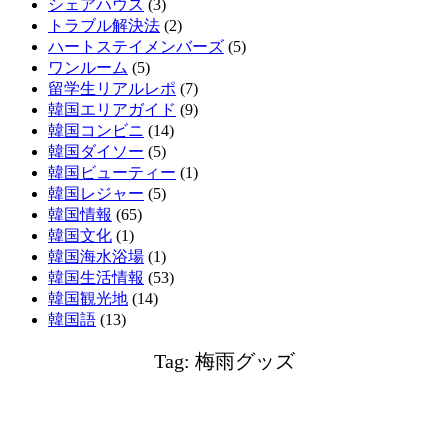
シェアハウス
(3)
トラブル解決法
(2)
ハートステイメンバーズ
(5)
ワンルーム
(5)
留学生リアルレポ
(7)
韓国エリアガイド
(9)
韓国コンビニ
(14)
韓国ダイソー
(5)
韓国ビューティー
(1)
韓国レジャー
(5)
韓国情報
(65)
韓国文化
(1)
韓国海水浴場
(1)
韓国生活情報
(53)
韓国観光地
(14)
韓国語
(13)
Tag: 梅雨グッズ