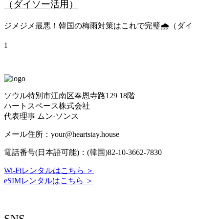
（ダイソー活用）
ジメジメ最悪！韓国の梅雨対策はこれで完璧🌧️（ダイ
ソウル特別市江南区奉恩寺路129 18階
ハートスペース株式会社
代表理事 ムン·ソンス
メール住所：your@heartstay.house
電話番号(日本語可能)：(韓国)82-10-3662-7830
Wi-Fiレンタルはこちら ＞
eSIMレンタルはこちら ＞
Terms of Service
|
Privacy Policy
|
Refund Policy
SNS