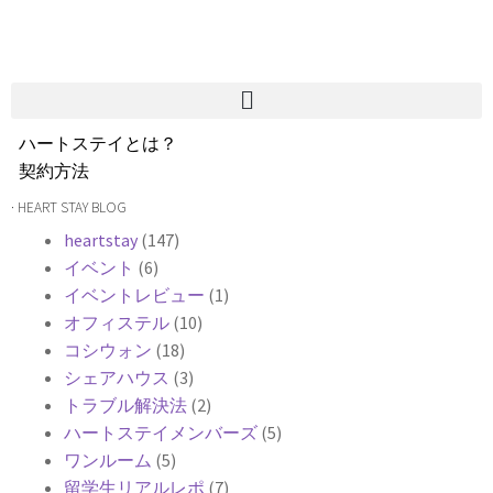
ハートステイとは？
契約方法
韓国不動産情報
· HEART STAY BLOG
サービス費用
heartstay
(147)
よくある質問
イベント
(6)
Heartee
イベントレビュー
(1)
オフィステル
(10)
コシウォン
(18)
シェアハウス
(3)
トラブル解決法
(2)
ハートステイメンバーズ
(5)
ワンルーム
(5)
留学生リアルレポ
(7)