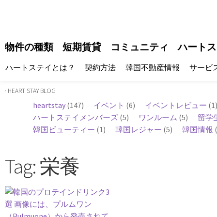
物件の種類
短期賃貸
コミュニティ
ハートス
ハートステイとは？
契約方法
韓国不動産情報
サービ
· HEART STAY BLOG
heartstay
(147)
イベント
(6)
イベントレビュー
(1
ハートステイメンバーズ
(5)
ワンルーム
(5)
留学
韓国ビューティー
(1)
韓国レジャー
(5)
韓国情報
(
Tag: 栄養