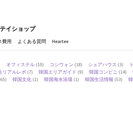
テイショップ
ス費用
よくある質問
Heartee
)
オフィステル
(10)
コシウォン
(18)
シェアハウス
(3)
生リアルレポ
(7)
韓国エリアガイド
(9)
韓国コンビニ
(14)
65)
韓国文化
(1)
韓国海水浴場
(1)
韓国生活情報
(53)
韓