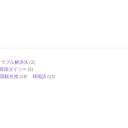
トラブル解決法
(2)
韓国ダイソー
(5)
国観光地
(14)
韓国語
(13)