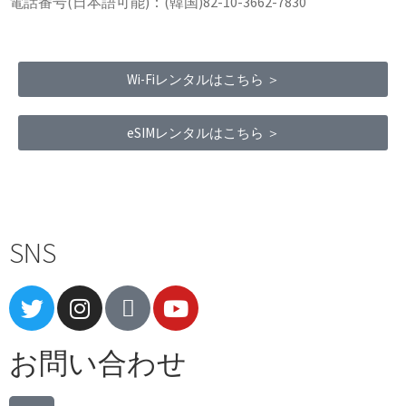
電話番号(日本語可能)：(韓国)82-10-3662-7830
Wi-Fiレンタルはこちら ＞
eSIMレンタルはこちら ＞
Terms of Service
|
Privacy Policy
|
Refund Policy
SNS
お問い合わせ