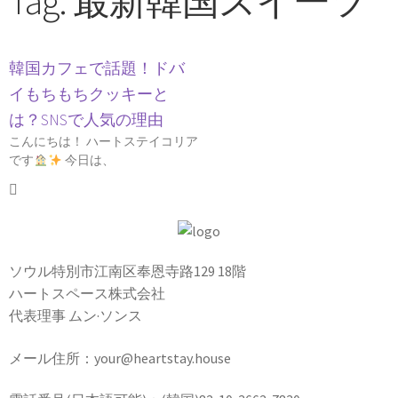
Tag: 最新韓国スイーツ
韓国カフェで話題！ドバ
イもちもちクッキーと
は？SNSで人気の理由
こんにちは！ ハートステイコリア
です
今日は、
ソウル特別市江南区奉恩寺路129 18階
ハートスペース株式会社
代表理事 ムン·ソンス
メール住所：your@heartstay.house