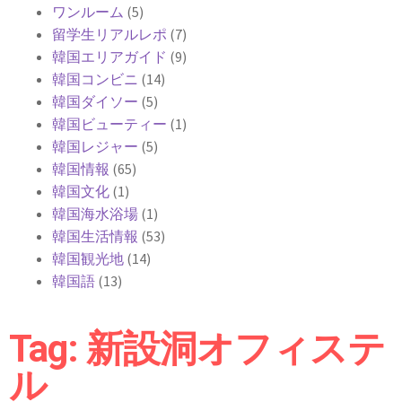
ワンルーム
(5)
留学生リアルレポ
(7)
韓国エリアガイド
(9)
韓国コンビニ
(14)
韓国ダイソー
(5)
韓国ビューティー
(1)
韓国レジャー
(5)
韓国情報
(65)
韓国文化
(1)
韓国海水浴場
(1)
韓国生活情報
(53)
韓国観光地
(14)
韓国語
(13)
Tag: 新設洞オフィステ
ル