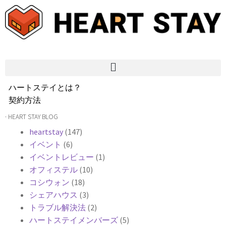
ハートステイとは？
契約方法
韓国不動産情報
· HEART STAY BLOG
サービス費用
heartstay
(147)
よくある質問
イベント
(6)
Heartee
イベントレビュー
(1)
オフィステル
(10)
コシウォン
(18)
シェアハウス
(3)
トラブル解決法
(2)
ハートステイメンバーズ
(5)