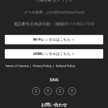
代表理事 ムン·ソンス
メール住所：your@heartstay.house
電話番号(日本語可能)：(韓国)82-10-3662-7830
Wi-Fiレンタルはこちら ＞
eSIMレンタルはこちら ＞
Terms of Service
|
Privacy Policy
|
Refund Policy
SNS
お問い合わせ