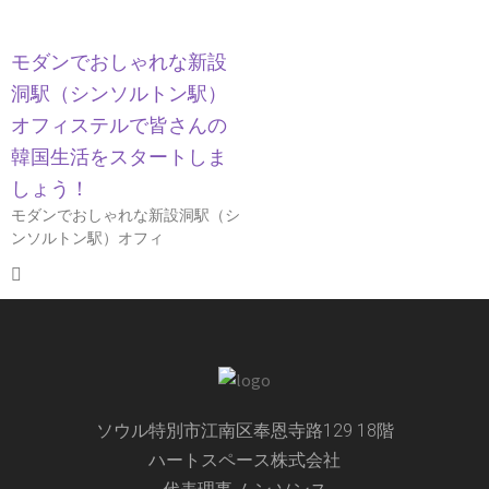
モダンでおしゃれな新設
洞駅（シンソルトン駅）
オフィステルで皆さんの
韓国生活をスタートしま
しょう！
モダンでおしゃれな新設洞駅（シ
ンソルトン駅）オフィ
ソウル特別市江南区奉恩寺路129 18階
ハートスペース株式会社