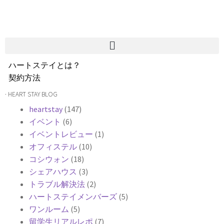
ハートステイとは？
契約方法
韓国不動産情報
· HEART STAY BLOG
サービス費用
heartstay
(147)
よくある質問
イベント
(6)
Heartee
イベントレビュー
(1)
オフィステル
(10)
コシウォン
(18)
シェアハウス
(3)
トラブル解決法
(2)
ハートステイメンバーズ
(5)
ワンルーム
(5)
留学生リアルレポ
(7)