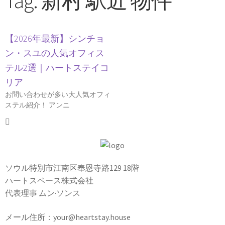
Tag: 新村 駅近 物件
【2026年最新】シンチョ
ン・スユの人気オフィス
テル2選｜ハートステイコ
リア
お問い合わせが多い大人気オフィ
ステル紹介！ アンニ
ソウル特別市江南区奉恩寺路129 18階
ハートスペース株式会社
代表理事 ムン·ソンス
メール住所：your@heartstay.house