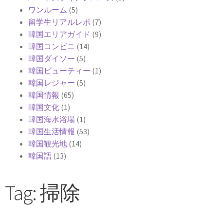
ワンルーム
(5)
留学生リアルレポ
(7)
韓国エリアガイド
(9)
韓国コンビニ
(14)
韓国ダイソー
(5)
韓国ビューティー
(1)
韓国レジャー
(5)
韓国情報
(65)
韓国文化
(1)
韓国海水浴場
(1)
韓国生活情報
(53)
韓国観光地
(14)
韓国語
(13)
Tag: 掃除