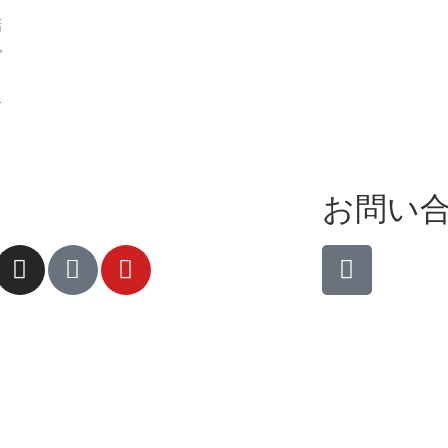
詰
で
ア
お問い