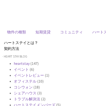
物件の種類
短期賃貸
コミュニティ
ハート
ハートステイとは？
契約方法
韓国不動産情報
· HEART STAY BLOG
サービス費用
heartstay
(147)
よくある質問
イベント
(6)
Heartee
イベントレビュー
(1)
オフィステル
(10)
コシウォン
(18)
シェアハウス
(3)
トラブル解決法
(2)
ハートステイメンバーズ
(5)