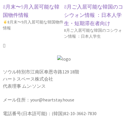
8月末〜9月入居可能な韓
8月ご入居可能な韓国のコ
国物件情報
シウォン情報 ：日本人学
8月末〜9月入居可能な韓国物件
生・短期滞在者向け
情報
8月ご入居可能な韓国のコシウォ
ン情報 ：日本人学生
ソウル特別市江南区奉恩寺路129 18階
ハートスペース株式会社
代表理事 ムン·ソンス
メール住所：your@heartstay.house
電話番号(日本語可能)：(韓国)82-10-3662-7830