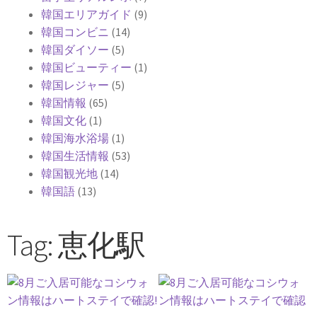
韓国エリアガイド
(9)
韓国コンビニ
(14)
韓国ダイソー
(5)
韓国ビューティー
(1)
韓国レジャー
(5)
韓国情報
(65)
韓国文化
(1)
韓国海水浴場
(1)
韓国生活情報
(53)
韓国観光地
(14)
韓国語
(13)
Tag: 恵化駅