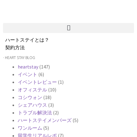
ハートステイとは？
契約方法
韓国不動産情報
· HEART STAY BLOG
サービス費用
heartstay
(147)
よくある質問
イベント
(6)
Heartee
イベントレビュー
(1)
オフィステル
(10)
コシウォン
(18)
シェアハウス
(3)
トラブル解決法
(2)
ハートステイメンバーズ
(5)
ワンルーム
(5)
留学生リアルレポ
(7)