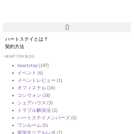
ハートステイとは？
契約方法
韓国不動産情報
· HEART STAY BLOG
サービス費用
heartstay
(147)
よくある質問
イベント
(6)
Heartee
イベントレビュー
(1)
オフィステル
(10)
コシウォン
(18)
シェアハウス
(3)
トラブル解決法
(2)
ハートステイメンバーズ
(5)
ワンルーム
(5)
留学生リアルレポ
(7)