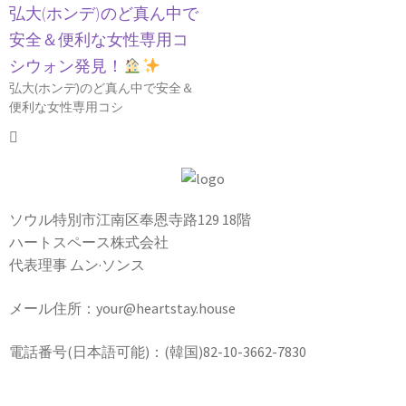
弘大(ホンデ)のど真ん中で
安全＆便利な女性専用コ
シウォン発見！
弘大(ホンデ)のど真ん中で安全＆
便利な女性専用コシ
ソウル特別市江南区奉恩寺路129 18階
ハートスペース株式会社
代表理事 ムン·ソンス
メール住所：your@heartstay.house
電話番号(日本語可能)：(韓国)82-10-3662-7830