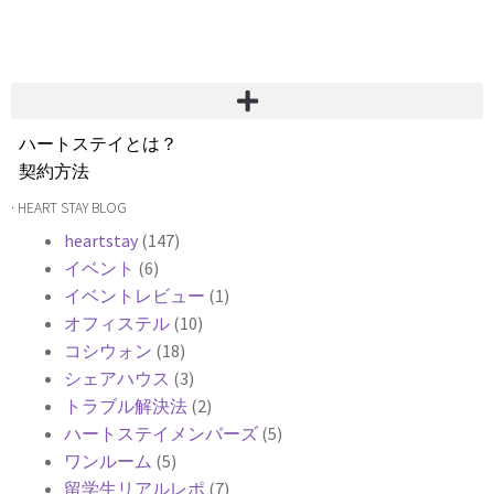
ハートステイとは？
契約方法
韓国不動産情報
· HEART STAY BLOG
サービス費用
heartstay
(147)
よくある質問
イベント
(6)
Heartee
イベントレビュー
(1)
オフィステル
(10)
コシウォン
(18)
シェアハウス
(3)
トラブル解決法
(2)
ハートステイメンバーズ
(5)
ワンルーム
(5)
留学生リアルレポ
(7)