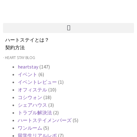
ハートステイとは？
契約方法
韓国不動産情報
· HEART STAY BLOG
サービス費用
heartstay
(147)
よくある質問
イベント
(6)
Heartee
イベントレビュー
(1)
オフィステル
(10)
コシウォン
(18)
シェアハウス
(3)
トラブル解決法
(2)
ハートステイメンバーズ
(5)
ワンルーム
(5)
留学生リアルレポ
(7)