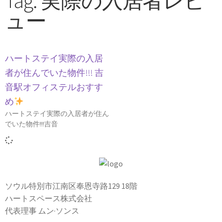
Tag: 実際の入居者レビ
ュー
ハートステイ実際の入居
者が住んでいた物件!!! 吉
音駅オフィステルおすす
め
ハートステイ実際の入居者が住ん
でいた物件!!!吉音
ソウル特別市江南区奉恩寺路129 18階
ハートスペース株式会社
代表理事 ムン·ソンス