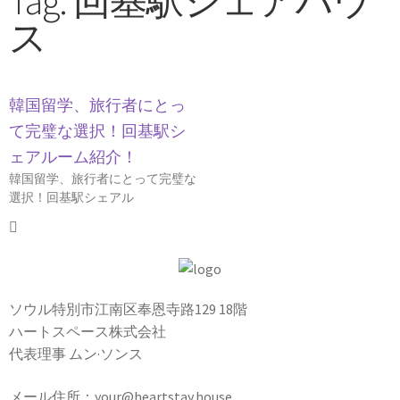
Tag: 回基駅シェアハウ
ス
韓国留学、旅行者にとっ
て完璧な選択！回基駅シ
ェアルーム紹介！
韓国留学、旅行者にとって完璧な
選択！回基駅シェアル
ソウル特別市江南区奉恩寺路129 18階
ハートスペース株式会社
代表理事 ムン·ソンス
メール住所：your@heartstay.house