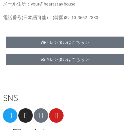
メール住所：your@heartstay.house
電話番号(日本語可能)：(韓国)82-10-3662-7830
Wi-Fiレンタルはこちら ＞
eSIMレンタルはこちら ＞
Terms of Service
|
Privacy Policy
|
Refund Policy
SNS