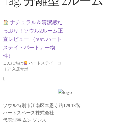
Tag: 分離型 2ルーム
ナチュラル＆清潔感た
っぷり！ソウル2ルーム正
直レビュー （feat. ハート
ステイ・パートナー物
件）
こんにちは
ハートステイ・コ
リア 入居サポ
ソウル特別市江南区奉恩寺路129 18階
ハートスペース株式会社
代表理事 ムン·ソンス