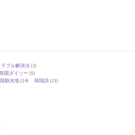
トラブル解決法
(2)
韓国ダイソー
(5)
国観光地
(14)
韓国語
(13)
換