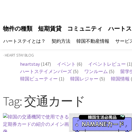
物件の種類
短期賃貸
コミュニティ
ハートス
ハートステイとは？
契約方法
韓国不動産情報
サービ
· HEART STAY BLOG
heartstay
(147)
イベント
(6)
イベントレビュー
(1
ハートステイメンバーズ
(5)
ワンルーム
(5)
留学
韓国ビューティー
(1)
韓国レジャー
(5)
韓国情報
(
Tag: 交通カード