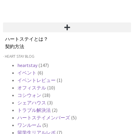
ハートステイとは？
契約方法
韓国不動産情報
· HEART STAY BLOG
サービス費用
heartstay
(147)
よくある質問
イベント
(6)
Heartee
イベントレビュー
(1)
オフィステル
(10)
コシウォン
(18)
シェアハウス
(3)
トラブル解決法
(2)
ハートステイメンバーズ
(5)
ワンルーム
(5)
留学生リアルレポ
(7)