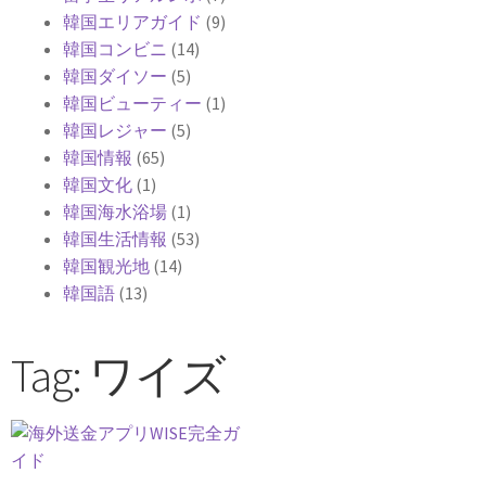
韓国エリアガイド
(9)
韓国コンビニ
(14)
韓国ダイソー
(5)
韓国ビューティー
(1)
韓国レジャー
(5)
韓国情報
(65)
韓国文化
(1)
韓国海水浴場
(1)
韓国生活情報
(53)
韓国観光地
(14)
韓国語
(13)
Tag: ワイズ