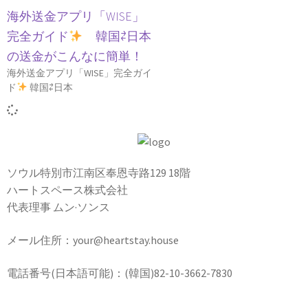
海外送金アプリ「WISE」
完全ガイド
韓国⇄日本
の送金がこんなに簡単！
海外送金アプリ「WISE」完全ガイ
ド
韓国⇄日本
ソウル特別市江南区奉恩寺路129 18階
ハートスペース株式会社
代表理事 ムン·ソンス
メール住所：your@heartstay.house
電話番号(日本語可能)：(韓国)82-10-3662-7830