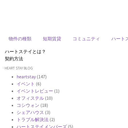
物件の種類
短期賃貸
コミュニティ
ハート
ハートステイとは？
契約方法
韓国不動産情報
· HEART STAY BLOG
サービス費用
heartstay
(147)
よくある質問
イベント
(6)
Heartee
イベントレビュー
(1)
オフィステル
(10)
コシウォン
(18)
シェアハウス
(3)
トラブル解決法
(2)
ハートステイメンバーズ
(5)