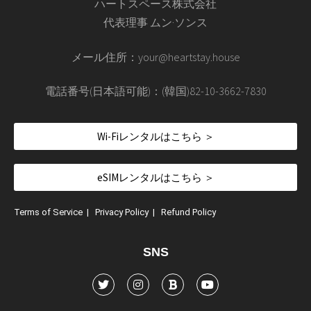
ハートスペース株式会社
代表理事 ムン·ソンス
メール住所：your@heartstay.house
電話番号(日本語可能)：(韓国)82-10-3662-7830
Wi-Fiレンタルはこちら ＞
eSIMレンタルはこちら ＞
Terms of Service
|
Privacy Policy
|
Refund Policy
SNS