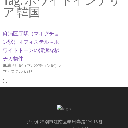
Tag: ホワイトインテリ
ア 韓国
麻浦区庁駅（マポグチョ
ン駅）オフィステル – ホ
ワイトトーンの清潔な駅
チカ物件
麻浦区庁駅（マポグチョン駅）オ
フィステル &#82
ソウル特別市江南区奉恩寺路129 18階