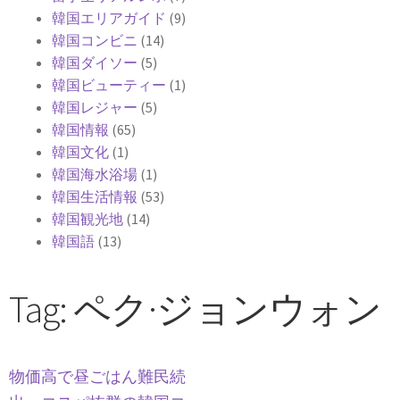
韓国エリアガイド
(9)
韓国コンビニ
(14)
韓国ダイソー
(5)
韓国ビューティー
(1)
韓国レジャー
(5)
韓国情報
(65)
韓国文化
(1)
韓国海水浴場
(1)
韓国生活情報
(53)
韓国観光地
(14)
韓国語
(13)
Tag: ペク·ジョンウォン
物価高で昼ごはん難民続