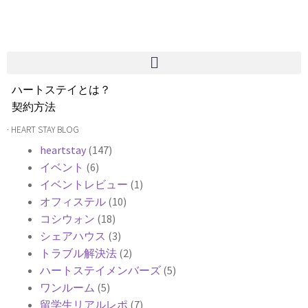
ハートステイとは？
契約方法
韓国不動産情報
· HEART STAY BLOG
サービス費用
heartstay
(147)
よくある質問
イベント
(6)
Heartee
イベントレビュー
(1)
オフィステル
(10)
コシウォン
(18)
シェアハウス
(3)
トラブル解決法
(2)
ハートステイメンバーズ
(5)
ワンルーム
(5)
留学生リアルレポ
(7)