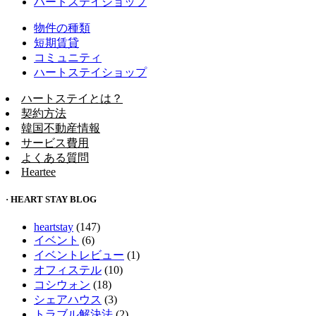
ハートステイショップ
物件の種類
短期賃貸
コミュニティ
ハートステイショップ
ハートステイとは？
契約方法
韓国不動産情報
サービス費用
よくある質問
Heartee
· HEART STAY BLOG
heartstay
(147)
イベント
(6)
イベントレビュー
(1)
オフィステル
(10)
コシウォン
(18)
シェアハウス
(3)
トラブル解決法
(2)