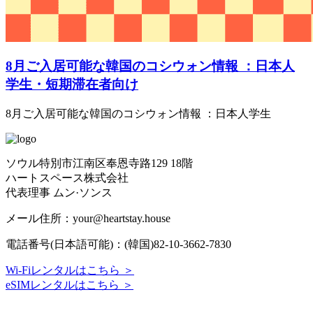
8月ご入居可能な韓国のコシウォン情報 ：日本人
学生・短期滞在者向け
8月ご入居可能な韓国のコシウォン情報 ：日本人学生
ソウル特別市江南区奉恩寺路129 18階
ハートスペース株式会社
代表理事 ムン·ソンス
メール住所：your@heartstay.house
電話番号(日本語可能)：(韓国)82-10-3662-7830
Wi-Fiレンタルはこちら ＞
eSIMレンタルはこちら ＞
Terms of Service
|
Privacy Policy
|
Refund Policy