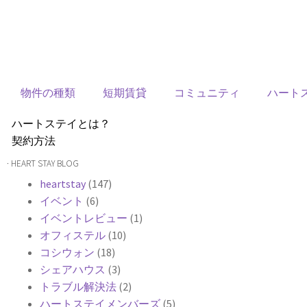
物件の種類
短期賃貸
コミュニティ
ハート
ハートステイとは？
契約方法
韓国不動産情報
· HEART STAY BLOG
サービス費用
heartstay
(147)
よくある質問
イベント
(6)
Heartee
イベントレビュー
(1)
オフィステル
(10)
コシウォン
(18)
シェアハウス
(3)
トラブル解決法
(2)
ハートステイメンバーズ
(5)