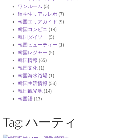
ワンルーム
(5)
留学生リアルレポ
(7)
韓国エリアガイド
(9)
韓国コンビニ
(14)
韓国ダイソー
(5)
韓国ビューティー
(1)
韓国レジャー
(5)
韓国情報
(65)
韓国文化
(1)
韓国海水浴場
(1)
韓国生活情報
(53)
韓国観光地
(14)
韓国語
(13)
Tag: ハーティ