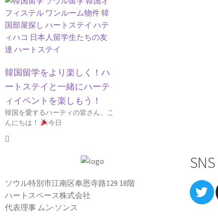
韓国留学をより楽しく！ハ
ートステイと一緒にハーテ
ィイベントを楽しもう！
韓国を愛するハーティの皆さん、こ
んにちは！
今日
SNS
ソウル特別市江南区奉恩寺路129 18階
ハートスペース株式会社
代表理事 ムン·ソンス