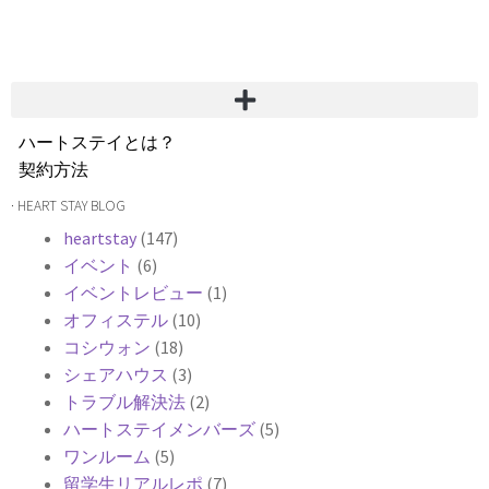
ハートステイとは？
契約方法
韓国不動産情報
· HEART STAY BLOG
サービス費用
heartstay
(147)
よくある質問
イベント
(6)
Heartee
イベントレビュー
(1)
オフィステル
(10)
コシウォン
(18)
シェアハウス
(3)
トラブル解決法
(2)
ハートステイメンバーズ
(5)
ワンルーム
(5)
留学生リアルレポ
(7)