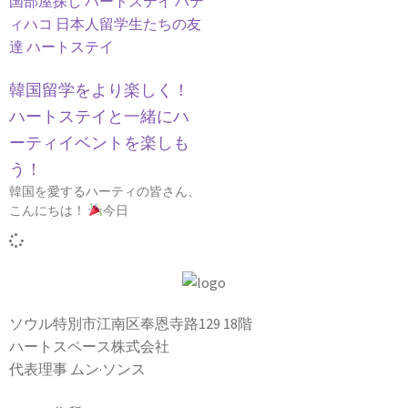
韓国留学をより楽しく！
ハートステイと一緒にハ
ーティイベントを楽しも
う！
韓国を愛するハーティの皆さん、
こんにちは！
今日
ソウル特別市江南区奉恩寺路129 18階
ハートスペース株式会社
代表理事 ムン·ソンス