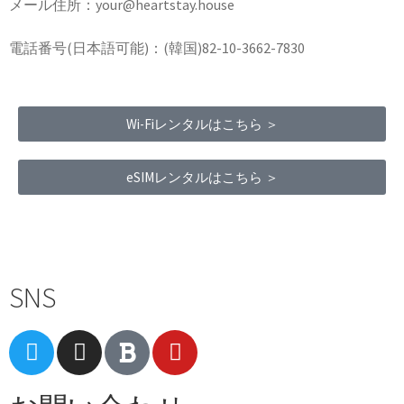
メール住所：your@heartstay.house
電話番号(日本語可能)：(韓国)82-10-3662-7830
Wi-Fiレンタルはこちら ＞
eSIMレンタルはこちら ＞
Terms of Service
|
Privacy Policy
|
Refund Policy
SNS