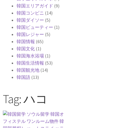
韓国エリアガイド
(9)
韓国コンビニ
(14)
韓国ダイソー
(5)
韓国ビューティー
(1)
韓国レジャー
(5)
韓国情報
(65)
韓国文化
(1)
韓国海水浴場
(1)
韓国生活情報
(53)
韓国観光地
(14)
韓国語
(13)
Tag: ハコ