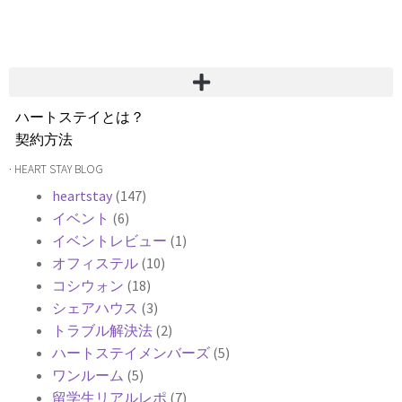
ハートステイとは？
契約方法
韓国不動産情報
· HEART STAY BLOG
サービス費用
heartstay
(147)
よくある質問
イベント
(6)
Heartee
イベントレビュー
(1)
オフィステル
(10)
コシウォン
(18)
シェアハウス
(3)
トラブル解決法
(2)
ハートステイメンバーズ
(5)
ワンルーム
(5)
留学生リアルレポ
(7)