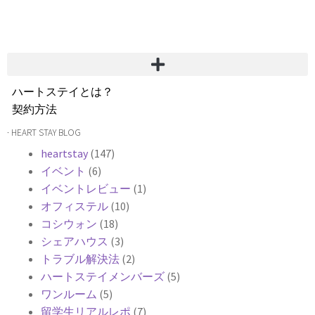
ハートステイとは？
契約方法
韓国不動産情報
· HEART STAY BLOG
サービス費用
heartstay
(147)
よくある質問
イベント
(6)
Heartee
イベントレビュー
(1)
オフィステル
(10)
コシウォン
(18)
シェアハウス
(3)
トラブル解決法
(2)
ハートステイメンバーズ
(5)
ワンルーム
(5)
留学生リアルレポ
(7)