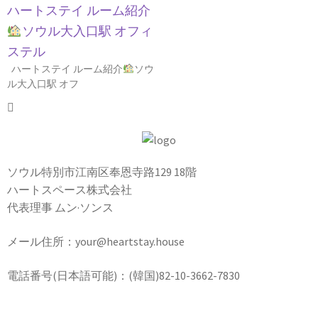
ハートステイ ルーム紹介
ソウル大入口駅 オフィ
ステル
ハートステイ ルーム紹介
ソウ
ル大入口駅 オフ
ソウル特別市江南区奉恩寺路129 18階
ハートスペース株式会社
代表理事 ムン·ソンス
メール住所：your@heartstay.house
電話番号(日本語可能)：(韓国)82-10-3662-7830