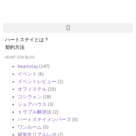
ハートステイとは？
契約方法
韓国不動産情報
· HEART STAY BLOG
サービス費用
heartstay
(147)
よくある質問
イベント
(6)
Heartee
イベントレビュー
(1)
オフィステル
(10)
コシウォン
(18)
シェアハウス
(3)
トラブル解決法
(2)
ハートステイメンバーズ
(5)
ワンルーム
(5)
留学生リアルレポ
(7)