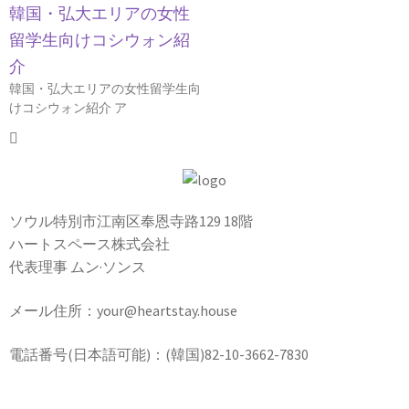
韓国・弘大エリアの女性
留学生向けコシウォン紹
介
韓国・弘大エリアの女性留学生向
けコシウォン紹介 ア
ソウル特別市江南区奉恩寺路129 18階
ハートスペース株式会社
代表理事 ムン·ソンス
メール住所：your@heartstay.house
電話番号(日本語可能)：(韓国)82-10-3662-7830