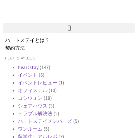
ハートステイとは？
契約方法
韓国不動産情報
· HEART STAY BLOG
サービス費用
heartstay
(147)
よくある質問
イベント
(6)
Heartee
イベントレビュー
(1)
オフィステル
(10)
コシウォン
(18)
シェアハウス
(3)
トラブル解決法
(2)
ハートステイメンバーズ
(5)
ワンルーム
(5)
留学生リアルレポ
(7)