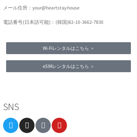
メール住所：your@heartstay.house
電話番号(日本語可能)：(韓国)82-10-3662-7830
Wi-Fiレンタルはこちら ＞
eSIMレンタルはこちら ＞
Terms of Service
|
Privacy Policy
|
Refund Policy
SNS