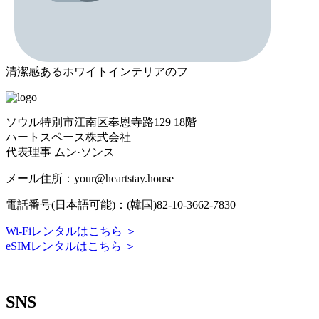
清潔感あるホワイトインテリアのフ
ソウル特別市江南区奉恩寺路129 18階
ハートスペース株式会社
代表理事 ムン·ソンス
メール住所：your@heartstay.house
電話番号(日本語可能)：(韓国)82-10-3662-7830
Wi-Fiレンタルはこちら ＞
eSIMレンタルはこちら ＞
Terms of Service
|
Privacy Policy
|
Refund Policy
SNS