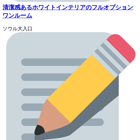
清潔感あるホワイトインテリアのフルオプション
ワンルーム
ソウル大入口