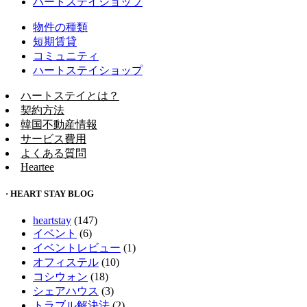
ハートステイショップ
物件の種類
短期賃貸
コミュニティ
ハートステイショップ
ハートステイとは？
契約方法
韓国不動産情報
サービス費用
よくある質問
Heartee
· HEART STAY BLOG
heartstay
(147)
イベント
(6)
イベントレビュー
(1)
オフィステル
(10)
コシウォン
(18)
シェアハウス
(3)
トラブル解決法
(2)