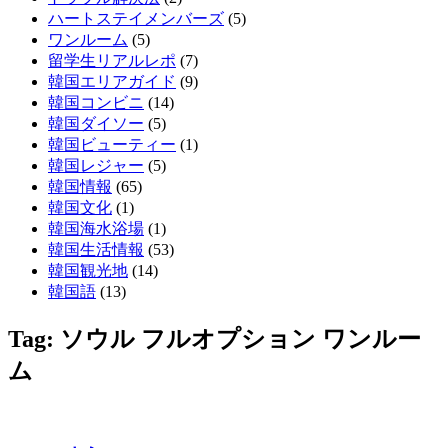
ハートステイメンバーズ
(5)
ワンルーム
(5)
留学生リアルレポ
(7)
韓国エリアガイド
(9)
韓国コンビニ
(14)
韓国ダイソー
(5)
韓国ビューティー
(1)
韓国レジャー
(5)
韓国情報
(65)
韓国文化
(1)
韓国海水浴場
(1)
韓国生活情報
(53)
韓国観光地
(14)
韓国語
(13)
Tag: ソウル フルオプション ワンルー
ム