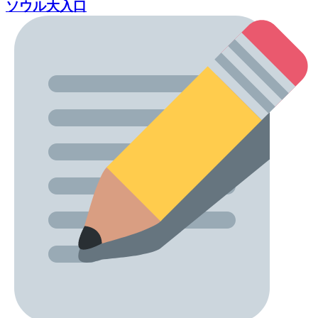
ソウル大入口