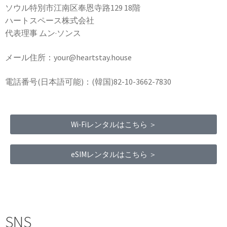
ソウル特別市江南区奉恩寺路129 18階
ハートスペース株式会社
代表理事 ムン·ソンス
メール住所：your@heartstay.house
電話番号(日本語可能)：(韓国)82-10-3662-7830
Wi-Fiレンタルはこちら ＞
eSIMレンタルはこちら ＞
Terms of Service
|
Privacy Policy
|
Refund Policy
SNS