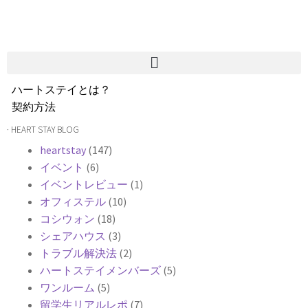
ハートステイとは？
契約方法
韓国不動産情報
· HEART STAY BLOG
サービス費用
heartstay
(147)
よくある質問
イベント
(6)
Heartee
イベントレビュー
(1)
オフィステル
(10)
コシウォン
(18)
シェアハウス
(3)
トラブル解決法
(2)
ハートステイメンバーズ
(5)
ワンルーム
(5)
留学生リアルレポ
(7)