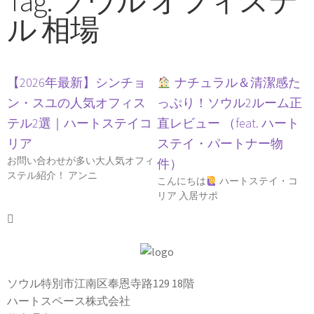
Tag: ソウル オフィステ
ル 相場
【2026年最新】シンチョ
ナチュラル＆清潔感た
ン・スユの人気オフィス
っぷり！ソウル2ルーム正
テル2選｜ハートステイコ
直レビュー （feat. ハート
リア
ステイ・パートナー物
お問い合わせが多い大人気オフィ
件）
ステル紹介！ アンニ
こんにちは
ハートステイ・コ
リア 入居サポ
ソウル特別市江南区奉恩寺路129 18階
ハートスペース株式会社