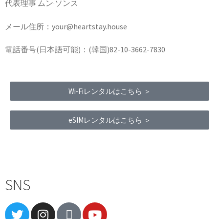
代表理事 ムン·ソンス
メール住所：your@heartstay.house
電話番号(日本語可能)：(韓国)82-10-3662-7830
Wi-Fiレンタルはこちら ＞
eSIMレンタルはこちら ＞
Terms of Service
|
Privacy Policy
|
Refund Policy
SNS