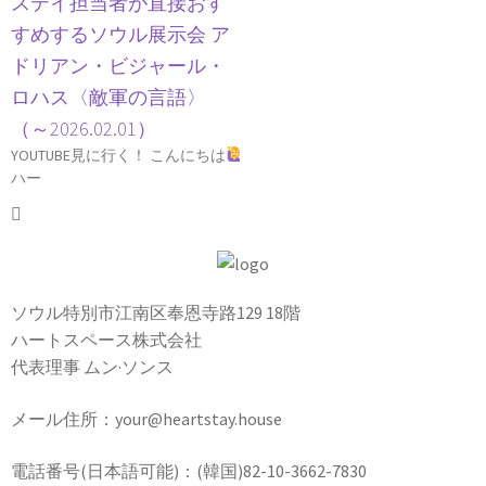
ステイ担当者が直接おす
すめするソウル展示会 ア
ドリアン・ビジャール・
ロハス〈敵軍の言語〉
（～2026.02.01）
YOUTUBE見に行く！ こんにちは
ハー
ソウル特別市江南区奉恩寺路129 18階
ハートスペース株式会社
代表理事 ムン·ソンス
メール住所：your@heartstay.house
電話番号(日本語可能)：(韓国)82-10-3662-7830