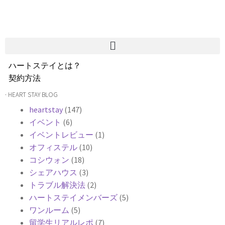
ハートステイとは？
契約方法
韓国不動産情報
· HEART STAY BLOG
サービス費用
heartstay
(147)
よくある質問
イベント
(6)
Heartee
イベントレビュー
(1)
オフィステル
(10)
コシウォン
(18)
シェアハウス
(3)
トラブル解決法
(2)
ハートステイメンバーズ
(5)
ワンルーム
(5)
留学生リアルレポ
(7)